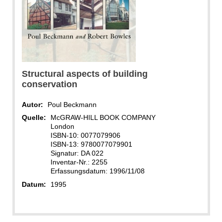
Structural aspects of building
conservation
Autor:
Poul Beckmann
Quelle:
McGRAW-HILL BOOK COMPANY
London
ISBN-10: 0077079906
ISBN-13: 9780077079901
Signatur: DA 022
Inventar-Nr.: 2255
Erfassungsdatum: 1996/11/08
Datum:
1995